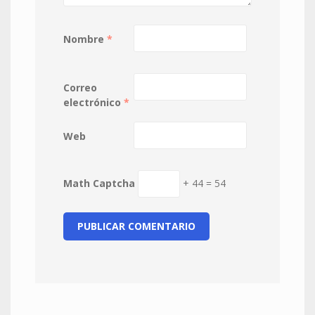
Nombre
*
Correo
electrónico
*
Web
Math Captcha
+ 44 = 54