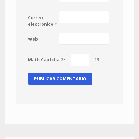
Correo
electrónico
*
Web
Math Captcha
28 −
= 19