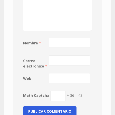
Nombre
*
Correo
electrónico
*
Web
Math Captcha
+ 36 = 43