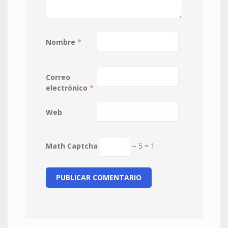
Nombre
*
Correo
electrónico
*
Web
Math Captcha
− 5 = 1