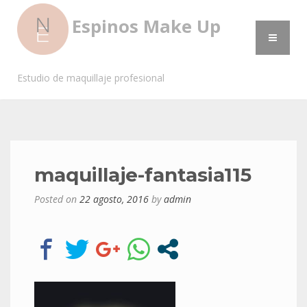
Espinos Make Up
Estudio de maquillaje profesional
maquillaje-fantasia115
Posted on
22 agosto, 2016
by
admin