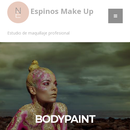
Espinos Make Up
Estudio de maquillaje profesional
BODYPAINT