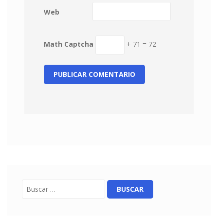
Web
Math Captcha
+ 71 = 72