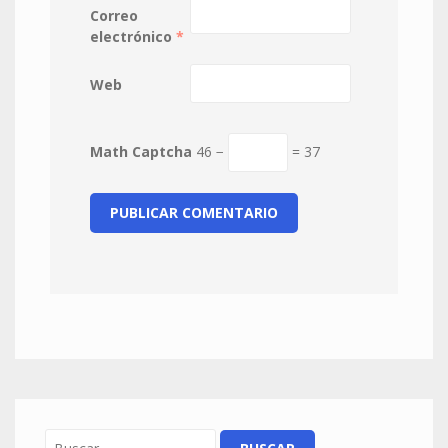
Correo
electrónico
*
Web
Math Captcha
46 −
= 37