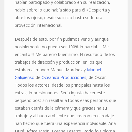
habían participado y colaborado en su realización,
hablo sobre lo que había sido para él «Despierta y
abre los ojos», desde su inicio hasta su futura
proyección internacional.
Después de esto, por fin pudimos verlo y aunque
posiblemente no pueda ser 100% imparcial … Me
encantó !!! Me pareció buenísimo. El resultado de los
trabajos de dirección y producción, en los que
estaban al mando Manuel Martínez y
Manuel
Galipienso
de
Oceánica Producciones
, de Óscar.
Todos los actores, desde los principales hasta los
extras, impresionantes. Sería injusta hacer este
pequeño post sin resaltar a todas esas personas que
estaban detrás de la cámara y que gracias ha su
trabajo y al buen ambiente que crearon en el rodaje
han hecho que fuera una experiencia inolvidable. Ana
Durá, África Marín, Lorena Laserre, Rodolfo Coloma,